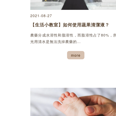
2021-08-27
【生活小教室】如何使用蔬果清潔液？
農藥分成水溶性和脂溶性，而脂溶性占了80%，
光用清水是無法洗掉農藥的...
more