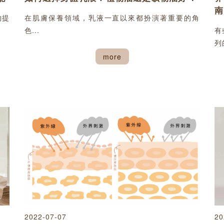
南
夠提
在肌膚保養領域，乳液一直以來都扮演著重要的角
色...
有
列
more
2022-07-07
20