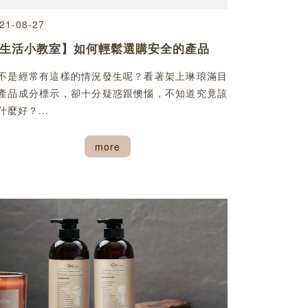
21-08-27
生活小教室】如何輕鬆選購安全的產品
不是經常有這樣的情況發生呢？看著架上琳琅滿目
產品成分標示，卻十分疑惑跟懊惱，不知道究竟該
什麼好？...
more