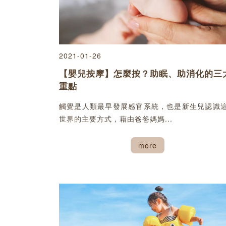
2021-01-26
【嬰兒按摩】怎麼按？助眠、助消化的三
重點
觸覺是人類最早發展感官系統，也是新生兒認識
世界的主要方式，藉由爸爸媽媽...
more