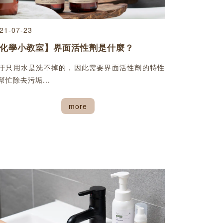
21-07-23
化學小教室】界面活性劑是什麼？
汙只用水是洗不掉的，因此需要界面活性劑的特性
幫忙除去污垢...
more