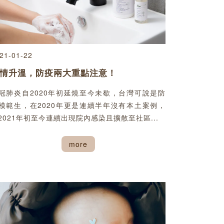
21-01-22
情升溫，防疫兩大重點注意！
冠肺炎自2020年初延燒至今未歇，台灣可說是防
模範生，在2020年更是連續半年沒有本土案例，
2021年初至今連續出現院內感染且擴散至社區...
more