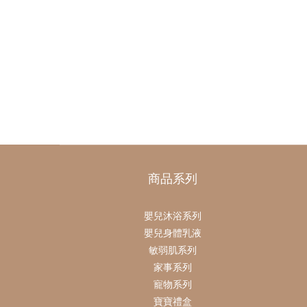
商品系列
嬰兒沐浴系列
嬰兒身體乳液
敏弱肌系列
家事系列
寵物系列
寶寶禮盒