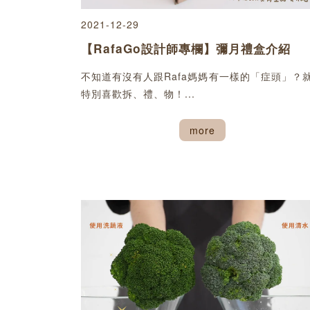
2021-12-29
【RafaGo設計師專欄】彌月禮盒介紹
不知道有沒有人跟Rafa媽媽有一樣的「症頭」？
特別喜歡拆、禮、物！...
more