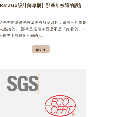
RafaGo設計師專欄】那些年被退的設計
了先有雞還是先有蛋沒有答案以外，還有一件事是
人熱議的。 那就是這個東西是不是「好看的」？
同世界上有很多不同的人...
more