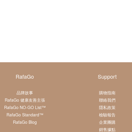
RafaGo
Support
品牌故事
購物指南
RafaGo 健康友善主張
聯絡我們
RafaGo NO-GO List™
隱私政策
RafaGo Standard™
檢驗報告
RafaGo Blog
企業團購
銷售據點