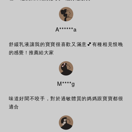
A******a
舒緩乳液讓我的寶寶很喜歡又滿意💕有種相見恨晚
的感覺！推薦給大家
M****g
味道好聞不咬手，對於過敏體質的媽媽跟寶寶都很
適合