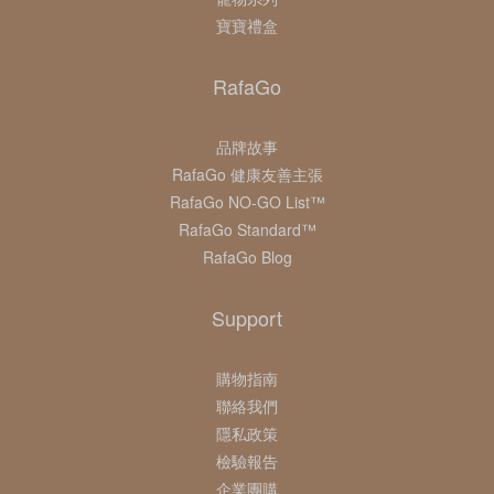
寶寶禮盒
RafaGo
品牌故事
RafaGo 健康友善主張
RafaGo NO-GO List™
RafaGo Standard™
RafaGo Blog
Support
購物指南
聯絡我們
隱私政策
檢驗報告
企業團購