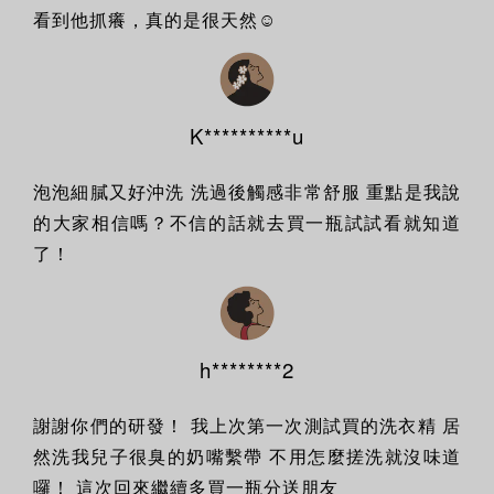
看到他抓癢，真的是很天然☺️
K**********u
泡泡細膩又好沖洗 洗過後觸感非常舒服 重點是我說
的大家相信嗎？不信的話就去買一瓶試試看就知道
了！
h********2
謝謝你們的研發！ 我上次第一次測試買的洗衣精 居
然洗我兒子很臭的奶嘴繫帶 不用怎麼搓洗就沒味道
囉！ 這次回來繼續多買一瓶分送朋友