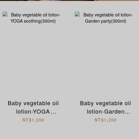
Baby vegetable oil
Baby vegetable oil
lotion-YOGA
lotion-Garden
soothing(300ml)
party(300ml)
NT$1,200
NT$1,200