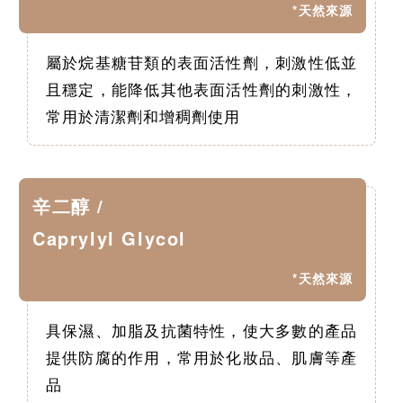
*天然來源
屬於烷基糖苷類的表面活性劑，刺激性低並
且穩定，能降低其他表面活性劑的刺激性，
常用於清潔劑和增稠劑使用
辛二醇 /
Caprylyl Glycol
*天然來源
具保濕、加脂及抗菌特性，使大多數的產品
提供防腐的作用，常用於化妝品、肌膚等產
品