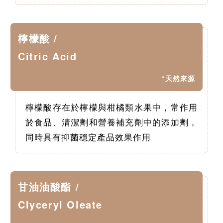
檸檬酸 /
Citric Acid
*天然來源
檸檬酸存在於檸檬與柑橘類水果中，常作用
於食品、清潔劑和營養補充劑中的添加劑，
同時具有抑菌穩定產品效果作用
甘油油酸酯 /
Clyceryl Oleate