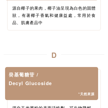
源自椰子的果肉，椰子油呈現為白色的固體
狀，有著椰子香氣和健康益處，常用於食
品、肌膚產品中
D
癸基葡糖苷 /
Decyl Glucoside
*天然來源
源自玉米澱粉的表面活性劑，可生物降解，