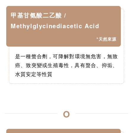
甲基甘氨酸二乙酸 /
Methylglycinediacetic Acid
*天然來源
是一種螫合劑，可​降解對環境無危害，無致
癌、致突變或生殖毒性，具有螯合、抑垢、
水質安定等性質
O