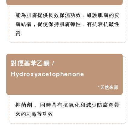
能為肌膚提供長效保濕功效，維護肌膚的皮
膚結構，促使保持肌膚彈性，有抗衰抗皺性
質
對羥基苯乙酮 /
Hydroxyacetophenone
*天然來源
抑菌劑， 同時具有抗氧化和減少防腐劑帶
來的刺激等功效