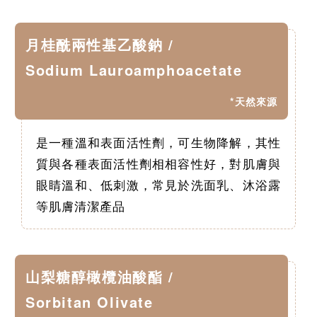
月桂酰兩性基乙酸鈉 /
Sodium Lauroamphoacetate
*天然來源
是一種溫和表面活性劑，可生物降解，其性
質與各種表面活性劑相相容性好，對肌膚與
眼睛溫和、低刺激，常見於洗面乳、沐浴露
等肌膚清潔產品
山梨糖醇橄欖油酸酯 /
Sorbitan Olivate