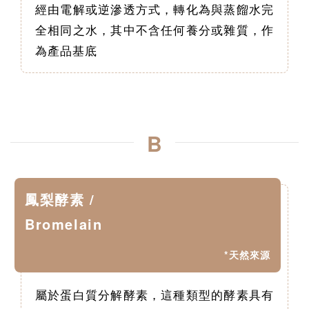
經由電解或逆滲透方式，轉化為與蒸餾水完
全相同之水，其中不含任何養分或雜質，作
為產品基底
B
鳳梨酵素 /
Bromelain
*天然來源
屬於蛋白質分解酵素，這種類型的酵素具有