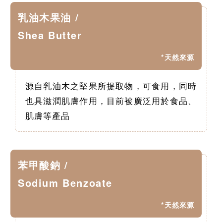
乳油木果油 /
Shea Butter
*天然來源
源自乳油木之堅果所提取物，可食用，同時
也具滋潤肌膚作用，目前被廣泛用於食品、
肌膚等產品
苯甲酸鈉 /
Sodium Benzoate
*天然來源