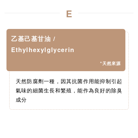
E
乙基己基甘油 /
Ethylhexylglycerin
*天然來源
天然防腐劑一種，因其抗菌作用能抑制引起
氣味的細菌生長和繁殖，能作為良好的除臭
成分