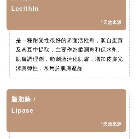
Lecithin
*天然來源
是一種耐受性很好的界面活性劑，源自蛋黃
及黃豆中提取，主要作為柔潤劑和保水劑、
肌膚調理劑，能刺激活化肌膚，增加皮膚光
澤與彈性，常用於肌膚產品
脂肪酶 /
Lipase
*天然來源