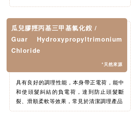
瓜兒膠羥丙基三甲基氯化銨 /
Guar Hydroxypropyltrimonium
Chloride
*天然來源
具有良好的調理性能，本身帶正電荷，能中
和使頭髮糾結的負電荷，達到防止頭髮斷
裂、滑順柔軟等效果，常見於清潔調理產品