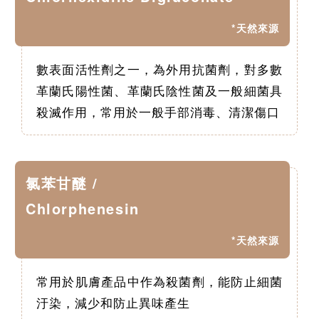
*天然來源
數表面活性劑之一，為外用抗菌劑，對多數
革蘭氏陽性菌、革蘭氏陰性菌及一般細菌具
殺滅作用，常用於一般手部消毒、清潔傷口
氯苯甘醚 /
Chlorphenesin
*天然來源
常用於肌膚產品中作為殺菌劑，能防止細菌
汙染，減少和防止異味產生