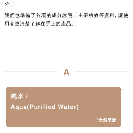
分
。
我們也準備了各項的成分說明、主要功效等資料,
讓使
用者更清楚了解在手上的產品。
A
純水 /
Aqua(Purified Water)
*天然來源