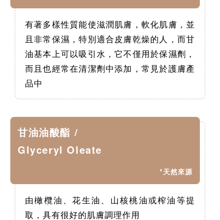
有著多樣性質能使滋潤肌膚，軟化肌膚，並
且非常保濕，特別適合皮膚乾燥的人，而甘
油基本上可以吸引水，它不僅用於保濕劑，
而且也經常在清潔劑中添加，常見於護膚產
品中
甘油油酸酯 /
Glyceryl Oleate
*天然來源
由橄欖油、花生油、山核桃油或榨油等提
取，具有很好的肌膚調理作用