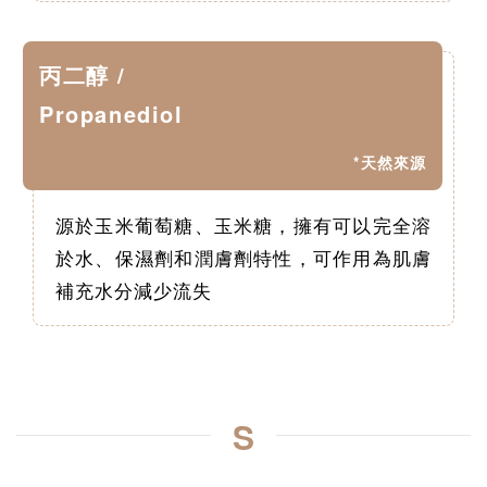
丙二醇 /
Propanediol
*天然來源
源於玉米葡萄糖、玉米糖，擁有可以完全溶
於水、保濕劑和潤膚劑特性，可作用為肌膚
補充水分減少流失
S