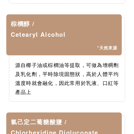
棕櫚醇 /
Cetearyl Alcohol
*天然來源
源自椰子油或棕櫚油等提取，可做為增稠劑
及乳化劑，平時除現固態狀，高於人體平均
溫度時就會融化，因此常用於乳液、口紅等
產品上
氯己定二葡糖酸鹽 /
Chlorhexidine Digluconate