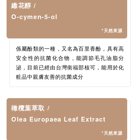
繖花醇 /
O-cymen-5-ol
*天然來源
係屬酚類的一種，又名為百里香酚，具有高
安全性的抗菌化合物，能調節毛孔油脂分
泌，目前已經由台灣衛福部核可，能用於化
粧品中親膚友善的抗菌成分
橄欖葉萃取 /
Olea Europaea Leaf Extract
*天然來源