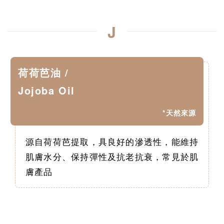
J
荷荷芭油 /
Jojoba Oil
*天然來源
源自荷荷芭提取，具良好的滲透性，能維持
肌膚水分、保持彈性及抗老抗衰，常見於肌
膚產品