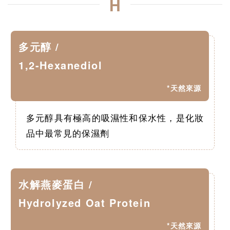
H
多元醇 /
1,2-Hexanediol
*天然來源
多元醇具有極高的吸濕性和保水性，是化妝
品中最常見的保濕劑
水解燕麥蛋白 /
Hydrolyzed Oat Protein
*天然來源