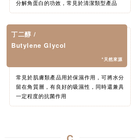
分解角蛋白的功效，常見於清潔類型產品
丁二醇 /
Butylene Glycol
*天然來源
常見於肌膚類產品用於保濕作用，可將水分
留在角質層，有良好的吸濕性，同時還兼具
一定程度的抗菌作用
C