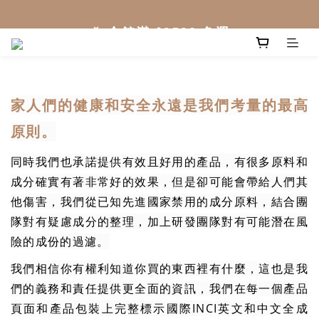
家人們的健康和安全永遠是我們考量的最高
原則。
同時我們也承諾提供有效且好用的產品，有很多原料和
成分確實有著非常好的效果，但是卻可能會帶給人們其
他傷害，我們從已知先進國家禁用的成分原料，結合團
隊對有疑慮成分的整理，加上研發團隊對有可能潛在風
險的成份的過濾。
我們相信你有權利知道你買的東西裡有什麼，這也是我
們的義務和責任提供更全面的資訊，我們在每一個產品
頁面和產品包裝上完整標示國際INCI英文和中文全成