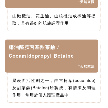
*天然來源
由橄欖油、花生油、山核桃油或榨油等提
取，具有很好的肌膚調理作用
椰油醯胺丙基甜菜鹼 /
Cocamidopropyl Betaine
*天然來源
屬表面活性劑之一，由古柯葉(cocamide)
及甜菜鹼(Betaine)所製成，有清潔及調理
作用，常用於個人護理產品中