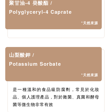
聚甘油-4 癸酸酯 /
Polyglyceryl-4 Caprate
*天然來源
山梨酸鉀 /
Potassium Sorbate
*天然來源
是一種溫和的食品級防腐劑，常見於化妝
品、個人護理產品，對於黴菌、真菌和酵母
菌等微生物非常有效