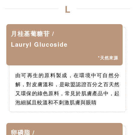
L
月桂基葡糖苷 /
Lauryl Glucoside
*天然來源
由可再生的原料製成，在環境中可自然分
解，對皮膚溫和，是歐盟認證百分之百天然
又環保的綠色原料，常見於肌膚產品中，起
泡細膩且較溫和不刺激肌膚與眼睛
卵磷脂 /