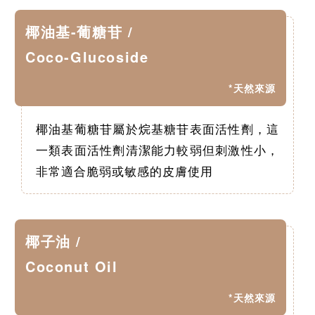
椰油基-葡糖苷 /
Coco-Glucoside
*天然來源
椰油基葡糖苷屬於烷基糖苷表面活性劑，這
一類表面活性劑清潔能力較弱但刺激性小，
非常適合脆弱或敏感的皮膚使用
椰子油 /
Coconut Oil
*天然來源