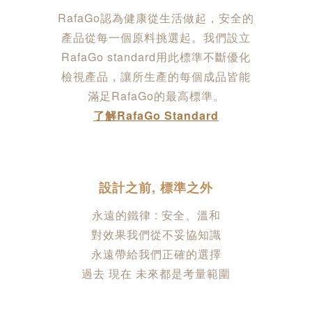
RafaGo認為健康從生活做起，安全的
產品從每一個原料挑選起。我們設立
RafaGo standard用此標準不斷優化
檢視產品，讓所生產的每個成品皆能
滿足RafaGo的最高標準。
了解RafaGo Standard
設計之前, 標準之外
永遠的鐵律 : 安全、溫和
對效果我們從不妥協​知識
永遠帶給我們正確的選擇
過去 現在 未來都是考量範圍