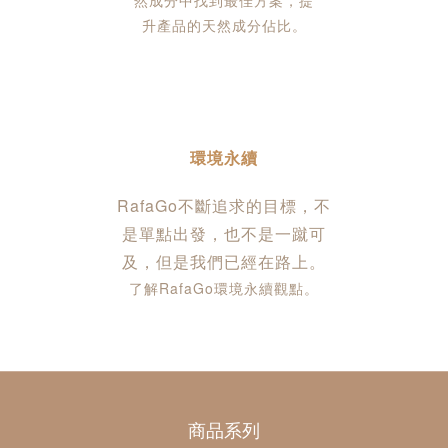
然成分中找到最佳方案，提
升產品的天然成分佔比。
環境永續
RafaGo不斷追求的目標，不
是單點出發，也不是一蹴可
及，但是我們已經在路上
。
了解RafaGo環境永續觀點。
商品系列