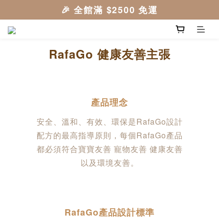
RafaGo 健康友善主張
產品理念
安全、溫和、有效、環保是RafaGo設計
配方的最高指導原則，每個RafaGo產品
都必須符合寶寶友善 寵物友善 健康友善
以及環境友善。
RafaGo產品設計標準