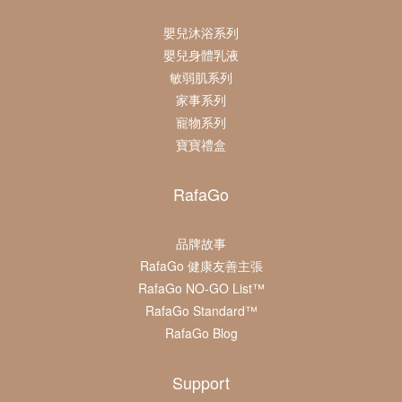
嬰兒沐浴系列
嬰兒身體乳液
敏弱肌系列
家事系列
寵物系列
寶寶禮盒
RafaGo
品牌故事
RafaGo 健康友善主張
RafaGo NO-GO List™
RafaGo Standard™
RafaGo Blog
Support