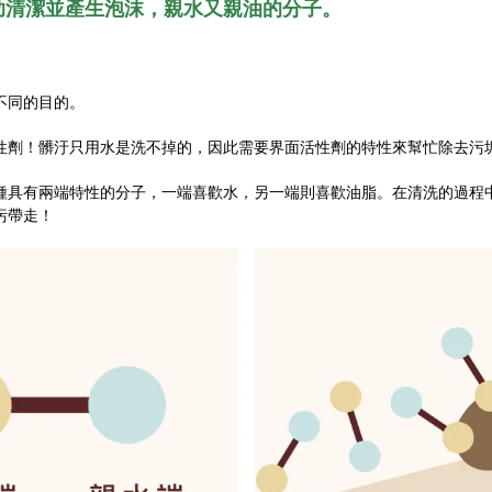
助清潔並產生泡沫，親水又親油的分子。
不同的目的。
性劑！髒汙只用水是洗不掉的，因此需要界面活性劑的特性來幫忙除去污
種具有兩端特性的分子，一端喜歡水，另一端則喜歡油脂。在清洗的過程
污帶走！