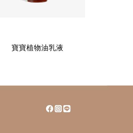
寶寶植物油乳液