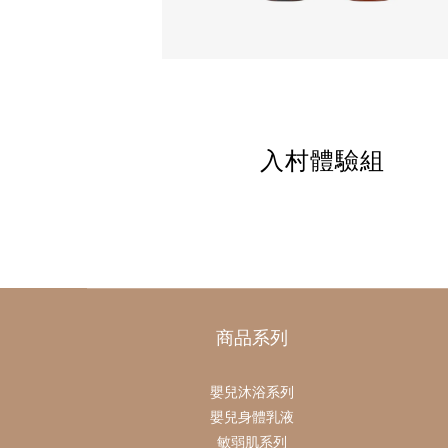
入村體驗組
商品系列
嬰兒沐浴系列
嬰兒身體乳液
敏弱肌系列