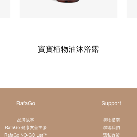
寶寶植物油沐浴露
RafaGo
Support
品牌故事
購物指南
RafaGo 健康友善主張
聯絡我們
RafaGo NO-GO List™
隱私政策