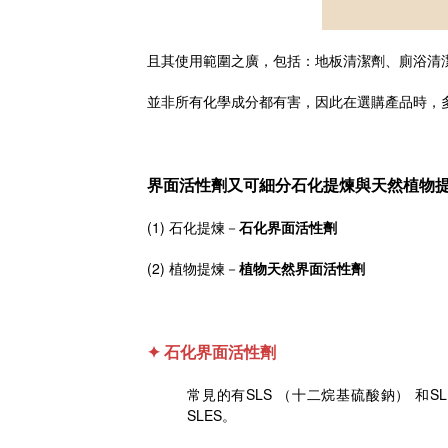
且其使用範圍之廣，包括：地板清潔劑、廁浴清
並非所有化學成分都有害，因此在選購產品時，
界面活性劑又可細分石化提煉與天然植物
(1) 石化提煉－
石化界面活性劑
(2) 植物提煉－
植物天然界面活性劑
✦ 石化界面活性劑
常見的有SLS （十二烷基硫酸鈉） 和
SLES。