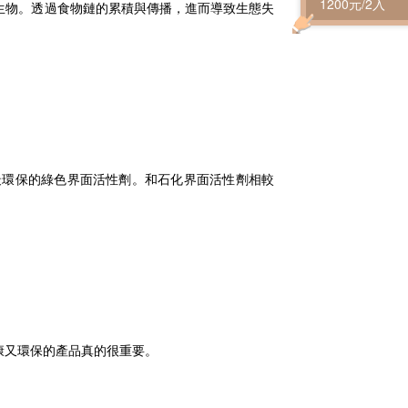
1200元/2入
生物。透過食物鏈的累積與傳播，進而導致生態失
最環保的綠色界面活性劑。和石化界面活性劑相較
康又環保的產品真的很重要。