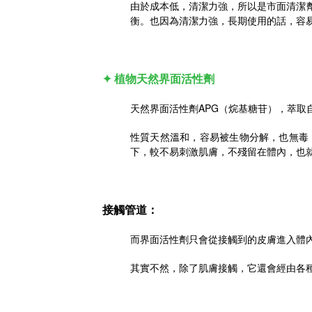
由於成本低，清潔力強，所以是市面清潔
衡。也因為清潔力強，長期使用的話，容
✦ 植物天然界面活性劑
天然界面活性劑APG（烷基糖苷），萃取
性質天然溫和，容易被生物分解，也無毒
下，較不易刺激肌膚，不殘留在體內，也
接觸管道：
而界面活性劑只會從接觸到的皮膚進入體
其實不然，除了肌膚接觸，它還會經由各