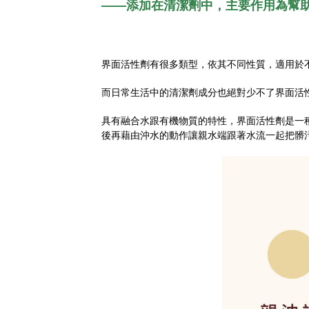
——添加在清潔劑中，主要作用為幫
界面活性劑有很多類型，依其不同性質，適用於
而日常生活中的清潔劑成分也絕對少不了界面活
具有融合水跟有機物質的特性，界面活性劑是一
後再藉由沖水的動作讓親水端跟著水流一起把髒