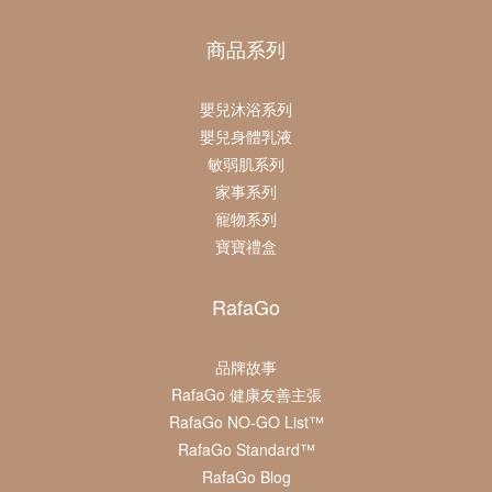
商品系列
嬰兒沐浴系列
嬰兒身體乳液
敏弱肌系列
家事系列
寵物系列
寶寶禮盒
RafaGo
品牌故事
RafaGo 健康友善主張
RafaGo NO-GO List™
RafaGo Standard™
RafaGo Blog