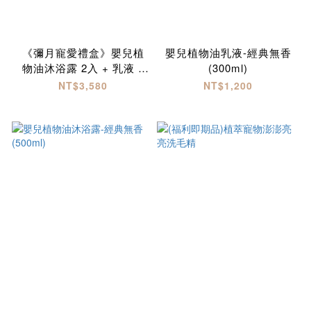
《彌月寵愛禮盒》嬰兒植
嬰兒植物油乳液-經典無香
物油沐浴露 2入 + 乳液 1
(300ml)
入
NT$3,580
NT$1,200