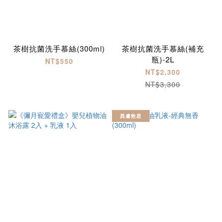
茶樹抗菌洗手慕絲(300ml)
茶樹抗菌洗手慕絲(補充
瓶)-2L
NT$550
NT$2,300
NT$3,300
異膚救星