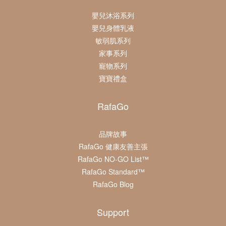
嬰兒沐浴系列
嬰兒身體乳液
敏弱肌系列
家事系列
寵物系列
寶寶禮盒
RafaGo
品牌故事
RafaGo 健康友善主張
RafaGo NO-GO List™
RafaGo Standard™
RafaGo Blog
Support