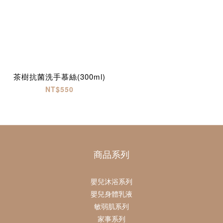
茶樹抗菌洗手慕絲(300ml)
NT$550
商品系列
嬰兒沐浴系列
嬰兒身體乳液
敏弱肌系列
家事系列