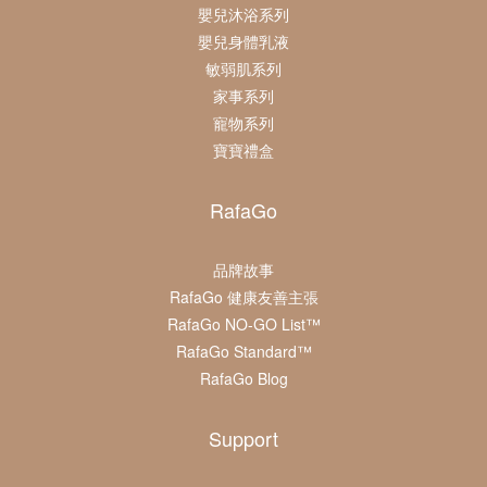
嬰兒沐浴系列
嬰兒身體乳液
敏弱肌系列
家事系列
寵物系列
寶寶禮盒
RafaGo
品牌故事
RafaGo 健康友善主張
RafaGo NO-GO List™
RafaGo Standard™
RafaGo Blog
Support