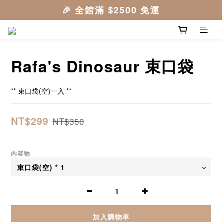
Rafa's Dinosaur 束口袋
** 束口袋(空)一入 **
NT$299
NT$350
內容物
加入購物車