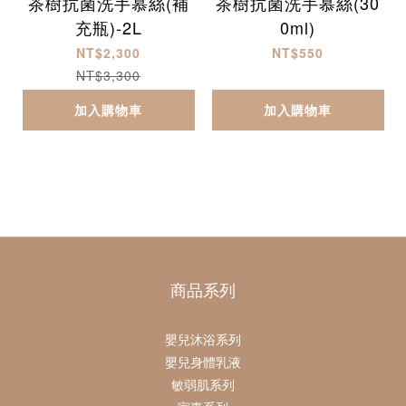
茶樹抗菌洗手慕絲(補
茶樹抗菌洗手慕絲(30
充瓶)-2L
0ml)
NT$2,300
NT$550
NT$3,300
加入購物車
加入購物車
商品系列
嬰兒沐浴系列
嬰兒身體乳液
敏弱肌系列