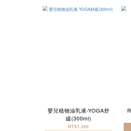
嬰兒植物油乳液-YOGA舒
R
緩(300ml)
NT$1,200