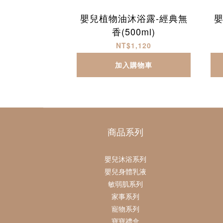
嬰兒植物油沐浴露-經典無
嬰
香(500ml)
NT$1,120
加入購物車
商品系列
嬰兒沐浴系列
嬰兒身體乳液
敏弱肌系列
家事系列
寵物系列
寶寶禮盒