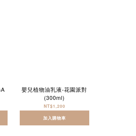
GA
嬰兒植物油乳液-花園派對
(300ml)
NT$1,200
加入購物車