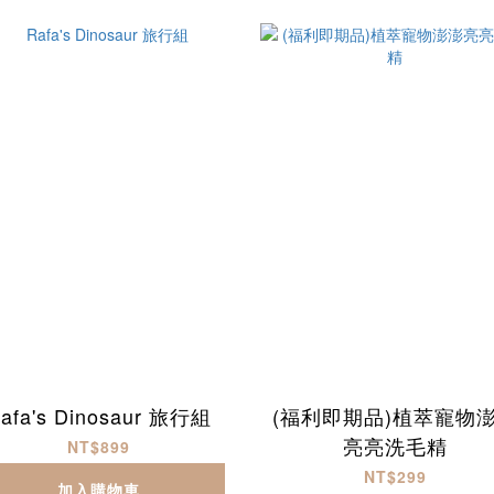
afa's Dinosaur 旅行組
(福利即期品)植萃寵物
亮亮洗毛精
NT$899
NT$299
加入購物車