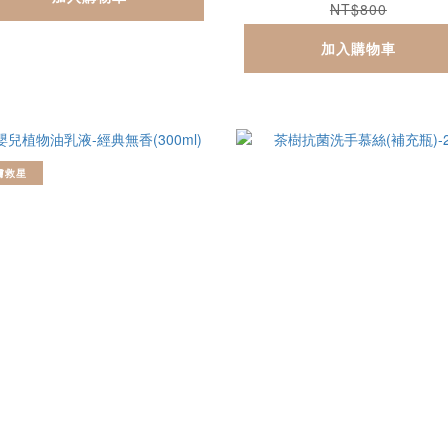
NT$800
加入購物車
膚救星