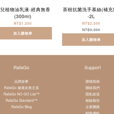
兒植物油乳液-經典無香
茶樹抗菌洗手慕絲(補充
(300ml)
-2L
NT$1,200
NT$2,300
NT$3,300
加入購物車
加入購物車
RafaGo
Support
品牌故事
購物指南
RafaGo 健康友善主張
聯絡我們
RafaGo NO-GO List™
隱私政策
RafaGo Standard™
檢驗報告
RafaGo Blog
企業團購
銷售據點