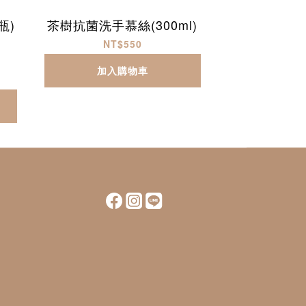
瓶)
茶樹抗菌洗手慕絲(300ml)
NT$550
加入購物車