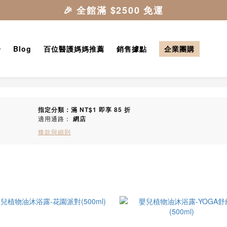
告
Blog
百位醫護媽媽推薦
銷售據點
企業團購
指定分類：滿 NT$1 即享 85 折
適用通路：
網店
條款與細則