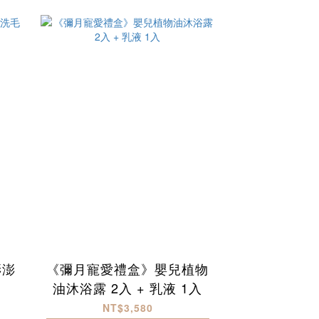
澎澎
《彌月寵愛禮盒》嬰兒植物
油沐浴露 2入 + 乳液 1入
NT$3,580