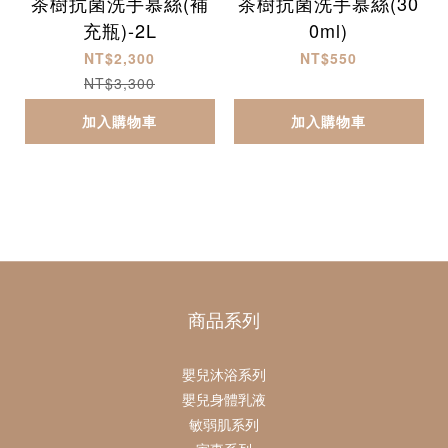
茶樹抗菌洗手慕絲(補
茶樹抗菌洗手慕絲(30
充瓶)-2L
0ml)
NT$2,300
NT$550
NT$3,300
加入購物車
加入購物車
商品系列
嬰兒沐浴系列
嬰兒身體乳液
敏弱肌系列