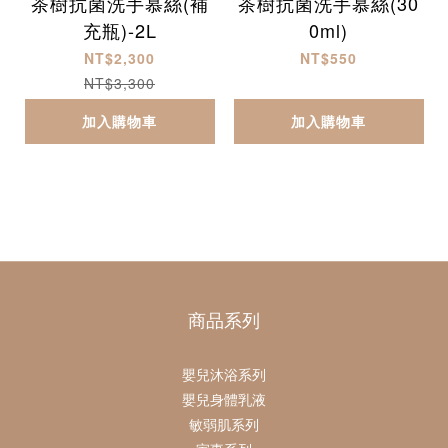
茶樹抗菌洗手慕絲(補
茶樹抗菌洗手慕絲(30
充瓶)-2L
0ml)
NT$2,300
NT$550
NT$3,300
加入購物車
加入購物車
商品系列
嬰兒沐浴系列
嬰兒身體乳液
敏弱肌系列