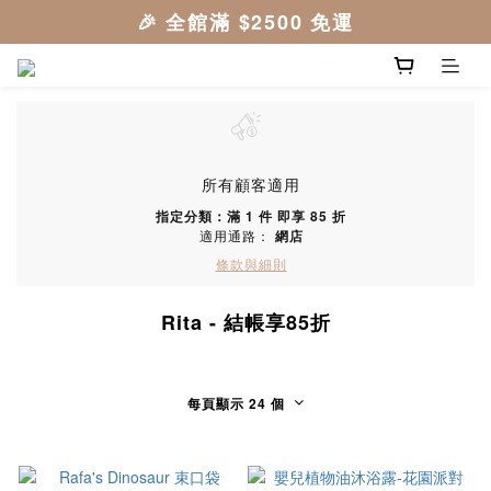
所有顧客適用
指定分類：滿 1 件 即享 85 折
適用通路：
網店
條款與細則
Rita - 結帳享85折
每頁顯示 24 個