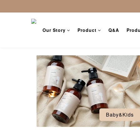
Our Story
Product
Q&A
Produ
Baby&Kids