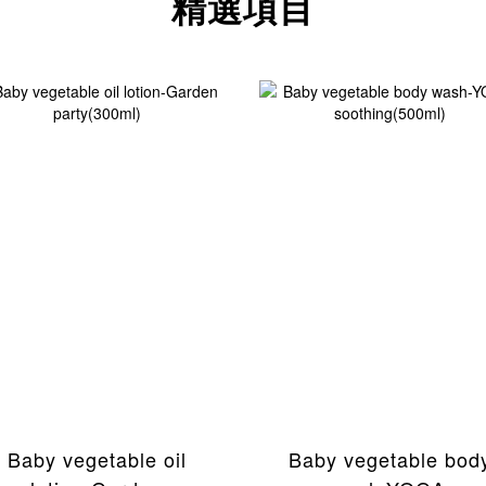
精選項目
Baby vegetable oil
Baby vegetable bod