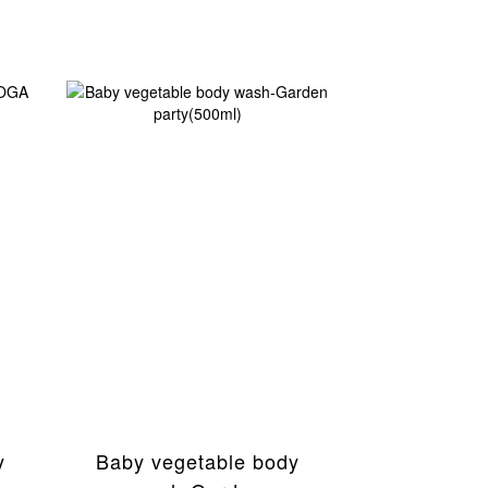
y
Baby vegetable body