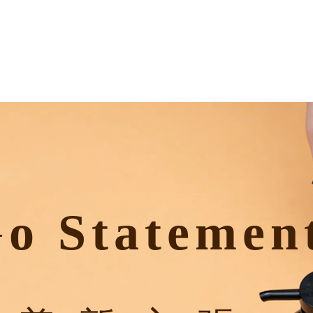
o Statemen