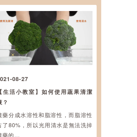
021-08-27
【生活小教室】如何使用蔬果清潔
液？
農藥分成水溶性和脂溶性，而脂溶性
占了80%，所以光用清水是無法洗掉
農藥的...