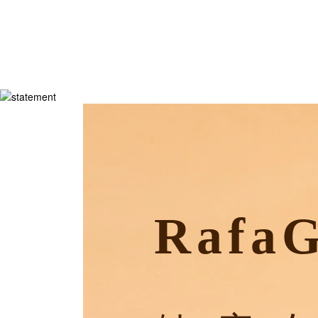
RafaG