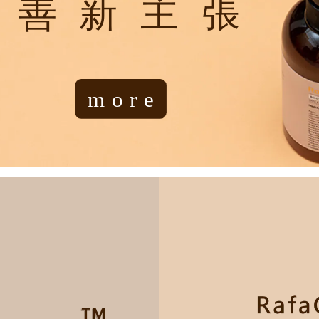
友善新主張
more