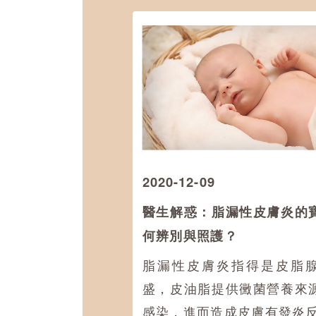
2020-12-09
醫生解惑：脂漏性皮膚炎的
何辨別與照護？
脂漏性皮膚炎指得是皮脂
盛，皮油脂提供黴菌營養來
感染，進而造成皮膚有發炎反應