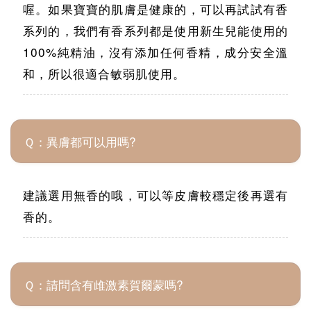
喔。如果寶寶的肌膚是健康的，可以再試試有香
系列的，我們有香系列都是使用新生兒能使用的
100%純精油，沒有添加任何香精，成分安全溫
和，所以很適合敏弱肌使用。
Ｑ：異膚都可以用嗎?
建議選用無香的哦，可以等皮膚較穩定後再選有
香的。
Ｑ：請問含有䧳激素賀爾蒙嗎?