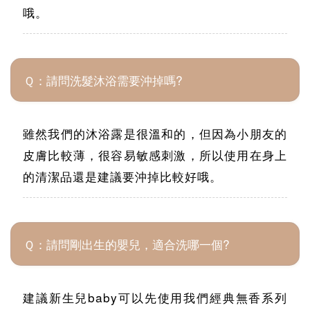
哦。
Ｑ：請問洗髮沐浴需要沖掉嗎?
雖然我們的沐浴露是很溫和的，但因為小朋友的
皮膚比較薄，很容易敏感刺激，所以使用在身上
的清潔品還是建議要沖掉比較好哦。
Ｑ：請問剛出生的嬰兒，適合洗哪一個?
建議新生兒baby可以先使用我們經典無香系列