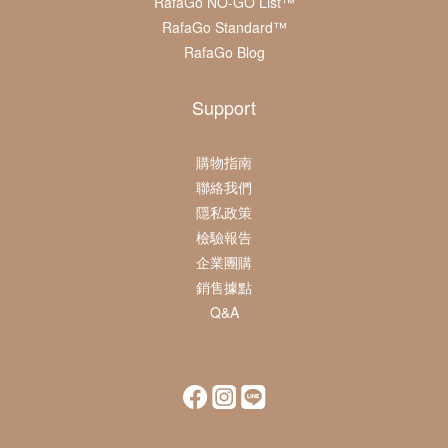
RafaGo NO-GO List™
RafaGo Standard™
RafaGo Blog
Support
購物指南
聯絡我們
隱私政策
檢驗報告
企業團購
銷售據點
Q&A