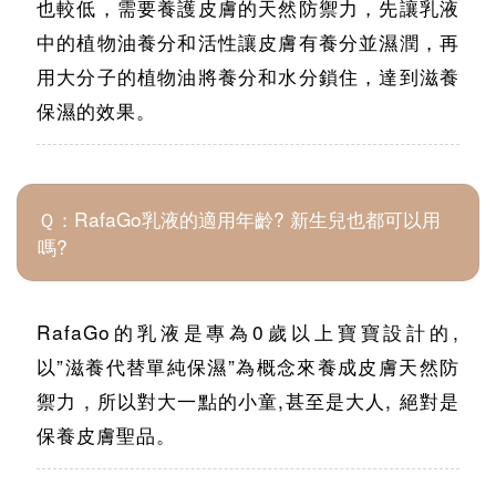
也較低，需要養護皮膚的天然防禦力，先讓乳液
中的植物油養分和活性讓皮膚有養分並濕潤，再
用大分子的植物油將養分和水分鎖住，達到滋養
保濕的效果。
Ｑ：RafaGo乳液的適用年齡? 新生兒也都可以用
嗎?
RafaGo的乳液是專為0歲以上寶寶設計的,
以”滋養代替單純保濕”為概念來養成皮膚天然防
禦力 , 所以對大一點的小童,甚至是大人, 絕對是
保養皮膚聖品。