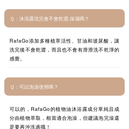
Ｑ：沐浴露洗完會不會乾澀,保濕嗎？
RafaGo添加多種植萃活性、甘油和玻尿酸，讓
洗完後不會乾澀，而且也不會有滑滑洗不乾淨的
感覺。
Ｑ：可以泡澡使用嗎？
可以的，RafaGo的植物油沐浴露成分單純且成
分由植物萃取，相當適合泡澡，但建議泡完澡還
是要再沖洗過哦！