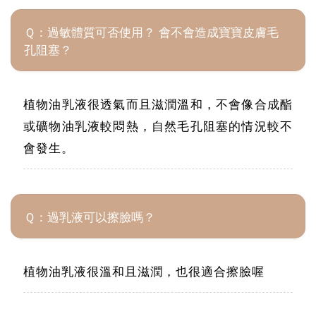
Ｑ：過敏體質可否使用？ 會不會造成寶寶皮膚毛
孔阻塞？
植物油乳液很透氣而且滋潤溫和，不會像合成酯
或礦物油乳液較悶熱，自然毛孔阻塞的情況較不
會發生。
Ｑ：過乳液可以擦臉嗎？
植物油乳液很溫和且滋潤，也很適合擦臉喔