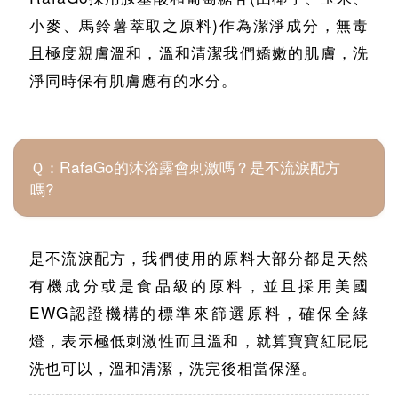
小麥、馬鈴薯萃取之原料)作為潔淨成分，無毒
且極度親膚溫和，溫和清潔我們嬌嫩的肌膚，洗
淨同時保有肌膚應有的水分。
Ｑ：RafaGo的沐浴露會刺激嗎？是不流淚配方
嗎?
是不流淚配方，我們使用的原料大部分都是天然
有機成分或是食品級的原料，並且採用美國
EWG認證機構的標準來篩選原料，確保全綠
燈，表示極低刺激性而且溫和，就算寶寶紅屁屁
洗也可以，溫和清潔，洗完後相當保溼。