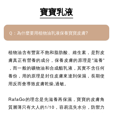
寶寶乳液
Ｑ：為什麼要用植物油乳液保養寶寶皮膚?
植物油含有豐富不飽和脂肪酸、維生素，是對皮
膚真正有營養的成分，保養皮膚的原理是”滋養”
，而一般的礦物油和合成酯乳液，其實不含任何
養份，用的原理是封住皮膚來達到保濕，長期使
用反而會導致皮膚乾燥,過敏。
RafaGo的理念是先滋養再保濕，寶寶的皮膚角
質層薄只有大人的1/10，容易流失水分，防禦力