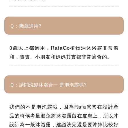
Ｑ：幾歲適用?
0歲以上都適用，RafaGo植物油沐浴露非常溫
和，寶寶、小朋友和媽媽其實都非常適合的。
Ｑ：請問洗髮沐浴合一 是泡泡露嗎?
我們的不是泡泡露哦，因為Rafa爸爸在設計產
品的時候考量避免將沐浴露留在皮膚上，所以才
設計為一般沐浴露，建議洗完還是要沖掉比較好