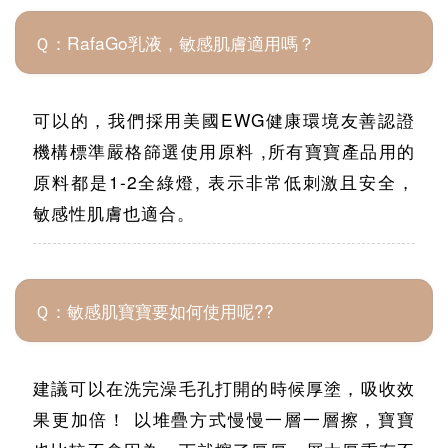
Ｑ：RafaGo乳液，敏感肌膚適用嗎？
可以的，我們採用美國EWG健康環境友善認證
機構標準嚴格篩選使用原料 ,所有寶寶產品用的
原料都是1-2全綠燈, 表示非常低刺激且安全，
敏感性肌膚也適合。
Ｑ：敏感肌寶寶要如何使用呢??
建議可以在洗完澡毛孔打開的時候厚塗，吸收效
果更加倍！ 以堆疊方式慢慢一層一層擦，寶寶