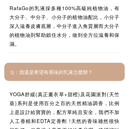
RafaGo的乳液採多種100%高級純植物油，有
大分子、中分子、小分子的植物油配比，小分子
深入滋養皮膚底層，中分子進入角質層而大分子
的植物油則幫助鎖住水分，做到全方位滋養和保
濕。
Ｑ：我還是希望有香味的乳液怎麼辦？
YOGA舒緩(真正薰衣草+甜橙)及花園派對(天竺
葵)系列是使用百分之百的天然精油調香，比例
上是設計給寶寶的，配方單純且安全，我們不加
人工香精和EDTA定香劑 !天然的香味雖然很快