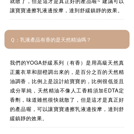
就散了，但是這才是真正好的產品喔~ 建議可以
讓寶寶邊擦乳液邊按摩，達到舒緩鎮靜的效果。
Ｑ：乳液產品有香的是天然精油嗎？
我們的YOGA舒緩系列（有香）是用高級天然真
正薰衣草和甜橙調出來的，是百分之百的天然精
油調香，比例上是設計給寶寶的，比例很低並且
成分單純，天然精油不像人工香精須加EDTA定
香劑，味道雖然很快就散了，但是這才是真正好
的產品喔，可以讓寶寶邊擦乳液邊按摩，達到舒
緩鎮靜的效果。