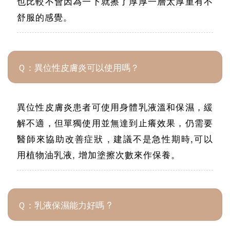
也比較不會因為一下就擦了厚厚一層太厚重有不
舒服的感覺。
Ｑ：異位性皮膚炎可以使用嗎？
異位性皮膚炎患者可使用身體乳液溫和保濕，緩
解不適，但單獨使用並無達到止癢效果，仍需要
醫師來協助改善症狀 , 建議不是急性期時,可以
用植物油乳液, 增加塗擦次數來作保養。
Ｑ：乳液保濕能力好嗎 ?