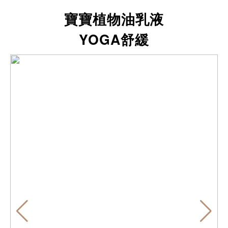
寶寶植物油乳液
YOGA舒緩