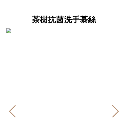
茶樹抗菌洗手慕絲