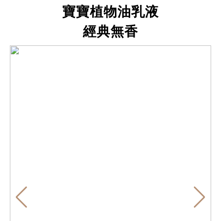
寶寶植物油乳液
經典無香