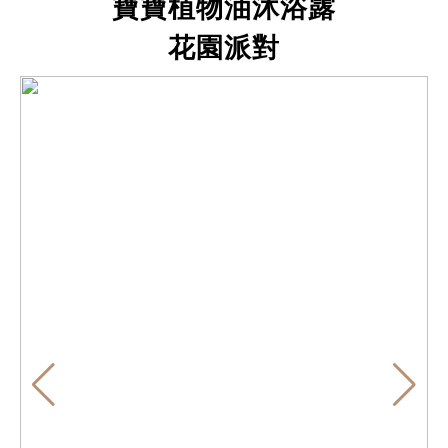
寶寶植物油沐浴露
花園派對