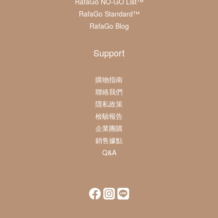
RafaGo NO-GO List™
RafaGo Standard™
RafaGo Blog
Support
購物指南
聯絡我們
隱私政策
檢驗報告
企業團購
銷售據點
Q&A