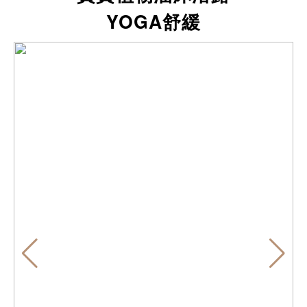
YOGA舒緩