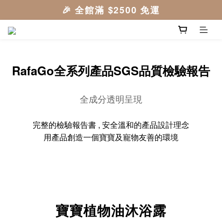
RafaGo全系列產品SGS品質檢驗報告
全成分透明呈現
完整的檢驗報告書 , 安全溫和的產品設計理念
用產品創造一個寶寶及寵物友善的環境
寶寶植物油沐浴露