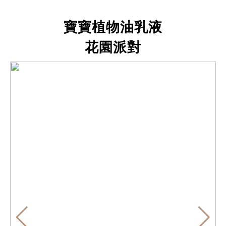
寶寶植物油乳液
花園派對