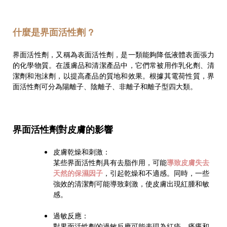
什麼是界面活性劑 ?
界面活性劑，又稱為表面活性劑，是一類能夠降低液體表面張力
的化學物質。在護膚品和清潔產品中，它們常被用作乳化劑、清
潔劑和泡沫劑，以提高產品的質地和效果。根據其電荷性質，界
面活性劑可分為陽離子、陰離子、非離子和離子型四大類。
界面活性劑對皮膚的影響
皮膚乾燥和刺激：
某些界面活性劑具有去脂作用，可能
導致皮膚失去
天然的保濕因子
，引起乾燥和不適感。同時，一些
強效的清潔劑可能導致刺激，使皮膚出現紅腫和敏
感。
過敏反應：
對界面活性劑的過敏反應可能表現為紅疹、瘙癢和