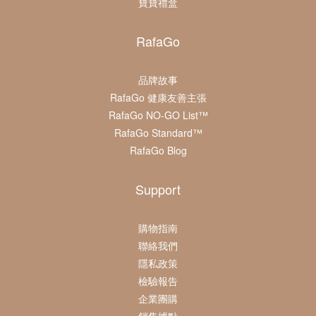
寶寶禮盒
RafaGo
品牌故事
RafaGo 健康友善主張
RafaGo NO-GO List™
RafaGo Standard™
RafaGo Blog
Support
購物指南
聯絡我們
隱私政策
檢驗報告
企業團購