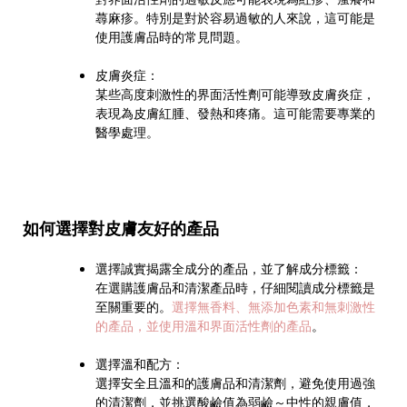
蕁麻疹。特別是對於容易過敏的人來說，這可能是
使用護膚品時的常見問題。
皮膚炎症：
某些高度刺激性的界面活性劑可能導致皮膚炎症，
表現為皮膚紅腫、發熱和疼痛。這可能需要專業的
醫學處理。
如何選擇對皮膚友好的產品
選擇誠實揭露全成分的產品，並了解成分標籤：
在選購護膚品和清潔產品時，仔細閱讀成分標籤是
至關重要的。
選擇無香料、無添加色素和無刺激性
的產品，並使用溫和界面活性劑的產品
。
選擇溫和配方：
選擇安全且溫和的
護膚品和清潔劑，避免使用過強
的清潔劑，並挑選酸鹼值為弱鹼～中性的親膚值，