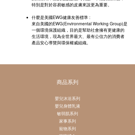
特別是對於容易敏感的皮膚來說更為重要。
什麼是美國EWG健康友善標準 :
來自
美國的EWG
(Environmental Working Group)是
一個環境保護組織，目的是幫助社會擁有更健康的
生活環境，現為全世界最大、最有公信力的消費者
產品安心導覽與環保權威組織。
商品系列
嬰兒沐浴系列
嬰兒身體乳液
敏弱肌系列
家事系列
寵物系列