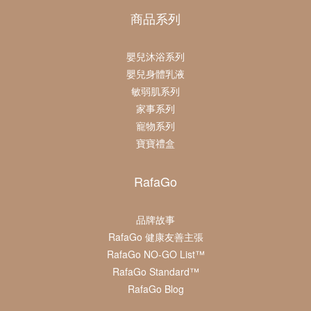
商品系列
嬰兒沐浴系列
嬰兒身體乳液
敏弱肌系列
家事系列
寵物系列
寶寶禮盒
RafaGo
品牌故事
RafaGo 健康友善主張
RafaGo NO-GO List™
RafaGo Standard™
RafaGo Blog