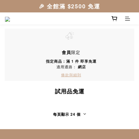
會員
限定
指定商品：滿 1 件 即享免運
適用通路：
網店
條款與細則
試用品免運
每頁顯示 24 個