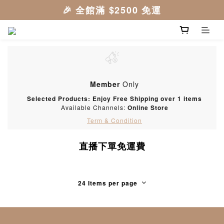
Member
Only
Selected Products: Enjoy Free Shipping over 1 items
Available Channels:
Online Store
Term & Condition
直播下單免運費
24 Items per page