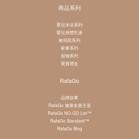
商品系列
嬰兒沐浴系列
嬰兒身體乳液
敏弱肌系列
家事系列
寵物系列
寶寶禮盒
RafaGo
品牌故事
RafaGo 健康友善主張
RafaGo NO-GO List™
RafaGo Standard™
RafaGo Blog