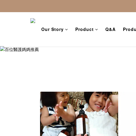
Our Story
Product
Q&A
Produ