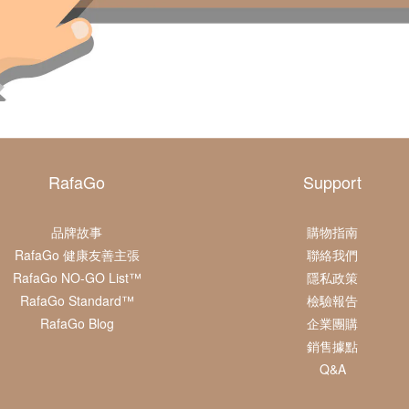
RafaGo
Support
品牌故事
購物指南
RafaGo 健康友善主張
聯絡我們
RafaGo NO-GO List™
隱私政策
RafaGo Standard™
檢驗報告
RafaGo Blog
企業團購
銷售據點
Q&A