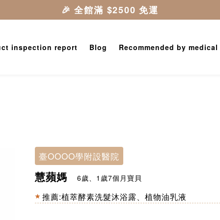
ct inspection report
Blog
Recommended by medical
臺OOOO學附設醫院
慧蘋媽
6歲、1歲7個月寶貝
推薦:
植萃酵素洗髮沐浴露
、
植物油乳液