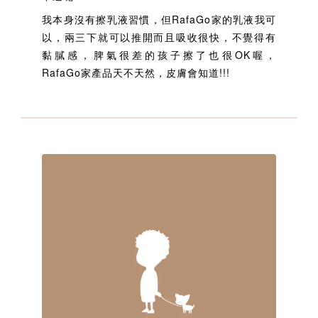
我本身沒有擦乳液習慣，但RafaGo家的乳液我可
以，兩三下就可以推開而且吸收很快，不覺得有
黏膩感，脾氣很差的孩子擦了也很OK喔，
RafaGo家產品天不天然，皮膚會知道!!!