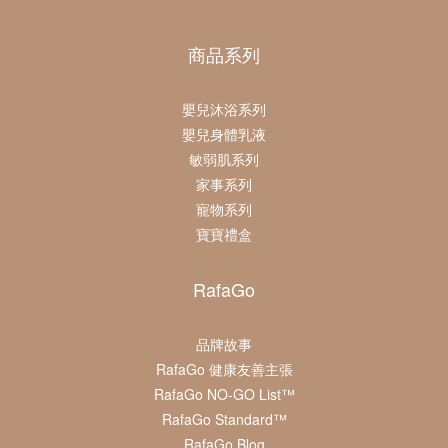
商品系列
嬰兒沐浴系列
嬰兒身體乳液
敏弱肌系列
家事系列
寵物系列
寶寶禮盒
RafaGo
品牌故事
RafaGo 健康友善主張
RafaGo NO-GO List™
RafaGo Standard™
RafaGo Blog