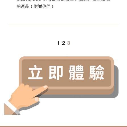
的產品！謝謝你們！
1
2
3