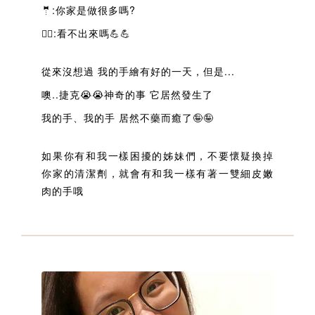
🤵:你家是做很多嗎?
🤦‍♀️:看不出來嗎💪💪
從來沒想過 我的手繪有好的一天，但是...
噢..捷克😭😭神奇的事 它居然發生了
我的手、我的手 居然不藥而癒了🤪🤪
如果你有和我一樣困擾的姊妹們，不要懷疑換掉
你家的清潔劑，就會有和我一樣有著一雙細皮嫩
肉的手哦