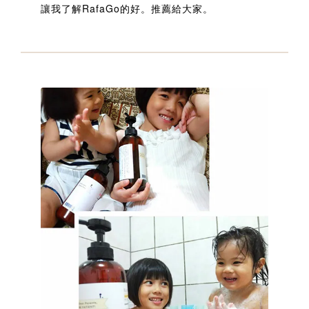
讓我了解RafaGo的好。推薦給大家。