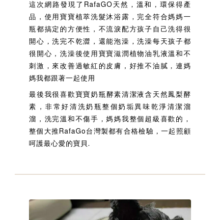
這次網路發現了RafaGO天然，溫和，環保得產
品，使用寶寶植萃洗髮沐浴露，完全符合媽媽一
瓶都搞定的方便性，不流淚配方孩子自己洗得很
開心，洗完不乾澀，還能泡澡，洗澡每天孩子都
很開心，洗澡後使用寶寶滋潤植物油乳液溫和不
刺激，來改善過敏紅的皮膚，好推不油膩，連媽
媽我都跟著一起使用
最後我很喜歡
寶寶奶瓶酵素清潔液
含天然鳳梨酵
素，非常好清洗奶瓶整個奶垢異味乾淨清潔溜
溜，洗完溫和不傷手，媽媽我整個超級喜歡的，
整個大推RafaGo台灣製都有合格檢驗，一起照顧
呵護最心愛的寶貝.