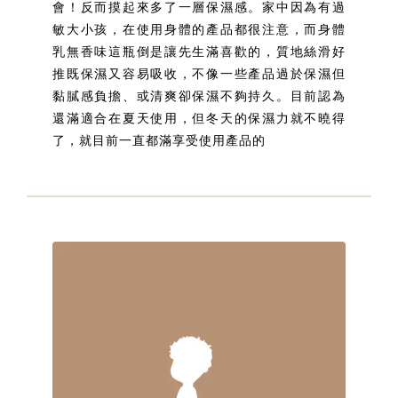
會！反而摸起來多了一層保濕感。家中因為有過
敏大小孩，在使用身體的產品都很注意，而身體
乳無香味這瓶倒是讓先生滿喜歡的，質地絲滑好
推既保濕又容易吸收，不像一些產品過於保濕但
黏膩感負擔、或清爽卻保濕不夠持久。目前認為
還滿適合在夏天使用，但冬天的保濕力就不曉得
了，就目前一直都滿享受使用產品的