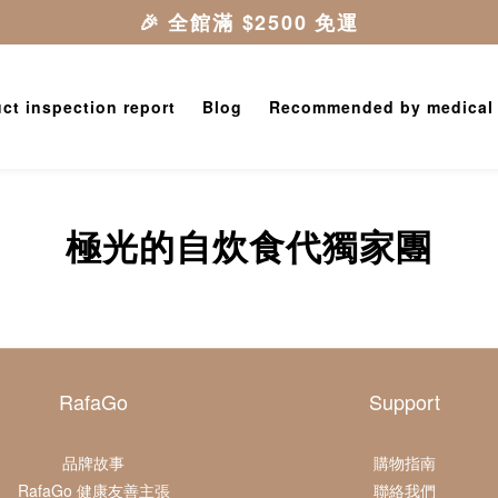
ct inspection report
Blog
Recommended by medical
極光的自炊食代獨家團
RafaGo
Support
品牌故事
購物指南
RafaGo 健康友善主張
聯絡我們