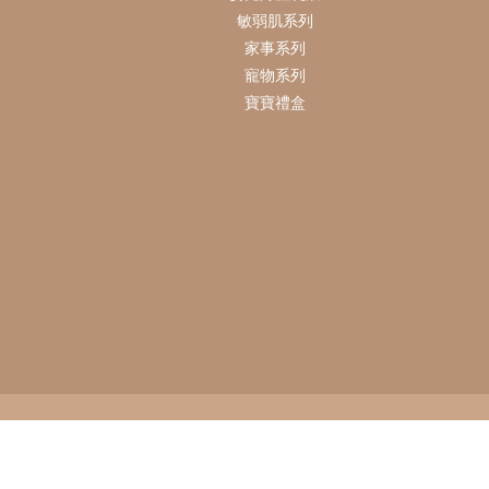
敏弱肌系列
家事系列
寵物系列
寶寶禮盒