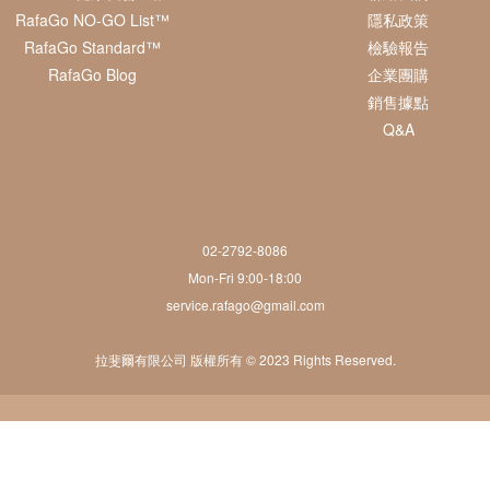
RafaGo NO-GO List™
隱私政策
RafaGo Standard™
檢驗報告
RafaGo Blog
企業團購
銷售據點
Q&A
02-2792-8086
Mon-Fri 9:00-18:00
service.rafago@gmail.com
拉斐爾有限公司 版權所有 © 2023 Rights Reserved.