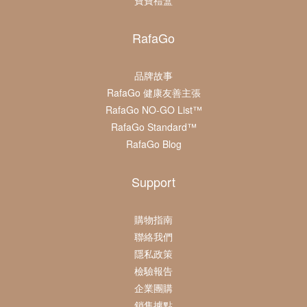
寶寶禮盒
RafaGo
品牌故事
RafaGo 健康友善主張
RafaGo NO-GO List™
RafaGo Standard™
RafaGo Blog
Support
購物指南
聯絡我們
隱私政策
檢驗報告
企業團購
銷售據點