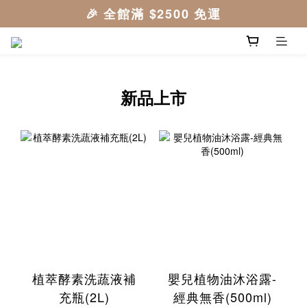
新品上市
植萃酵素洗蔬液補
嬰兒植物油沐浴露-
充瓶(2L)
經典無香(500ml)