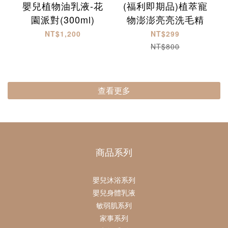
嬰兒植物油乳液-花
(福利即期品)植萃寵
園派對(300ml)
物澎澎亮亮洗毛精
NT$1,200
NT$299
NT$800
查看更多
商品系列
嬰兒沐浴系列
嬰兒身體乳液
敏弱肌系列
家事系列