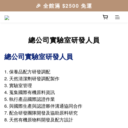
總公司實驗室研發人員
總公司實驗室研發人員
1. 保養品配方研發調配
2. 天然清潔劑研發調配製作
3. 實驗室管理
4. 蒐集國際有機原料資訊
5. 執行產品國際認證作業
6. 與國際生產與認證夥伴溝通協同合作
7. 配合研發團隊開發及協助原料研究
8. 天然有機原物料開發及配方設計