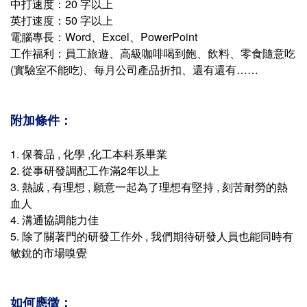
中打速度：20 字以上
英打速度：50 字以上
電腦專長：Word、Excel、PowerPoint
工作福利：員工旅遊、高級咖啡喝到飽、飲料、零食隨意吃
(實驗室不能吃)、每月公司產品折扣、還有還有……
附加條件：
1. 保養品 , 化學 ,化工本科系畢業
2. 從事研發調配工作滿2年以上
3. 熱誠 , 有理想 , 願意一起為了理想有堅持 , 刻苦耐勞的熱
血人
4. 溝通協調能力佳
5. 除了關著門的研發工作外 , 我們期待研發人員也能同時有
敏銳的市場嗅覺
如何應徵：