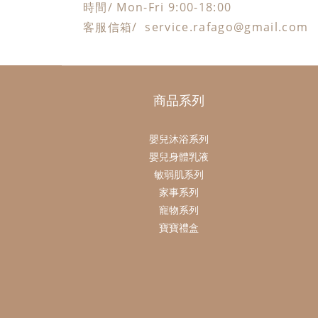
時間/ Mon-Fri 9:00-18:00
客服信箱/ service.rafago@gmail.com
商品系列
嬰兒沐浴系列
嬰兒身體乳液
敏弱肌系列
家事系列
寵物系列
寶寶禮盒