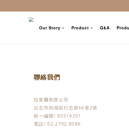
Our Story
Product
Q&A
Produ
聯絡我們
拉斐爾有限公司
台北市內湖區行忠路66巷2號
統一編號/ 83514201
電話/ 02-2792-8086