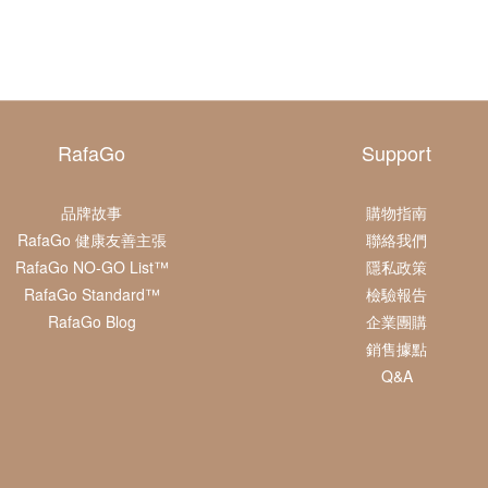
RafaGo
Support
品牌故事
購物指南
RafaGo 健康友善主張
聯絡我們
RafaGo NO-GO List™
隱私政策
RafaGo Standard™
檢驗報告
RafaGo Blog
企業團購
銷售據點
Q&A